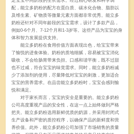
足宝宝不同阶段的生长需求。经过精心研发和科学调
配，能立多奶粉的配方在蛋白质、碳水化合物、脂肪以
及维生素、矿物质等微量元素方面都非常优秀。能立多
奶粉还针对不同年龄段的宝宝需求，设计了多款产品，
例如0-6个月、7-12个月和1-3岁等。这些产品为宝宝的身
体和智力发展提供支持。
能立多奶粉在食用价值方面表现出色，给宝宝带来
了愉悦的进食体验。奶粉的质地细腻，容易被宝宝消化
吸收，不会给肠胃带来负担。口感和谐平衡，既不过甜
也不过咸，符合宝宝的味觉需求。同时，能立多奶粉减
少了添加剂的使用，尽量降低对宝宝的刺激，更加适合
宝宝的营养需求。在品尝能立多奶粉时，宝宝会感到愉
悦和满足。
对于家长而言，宝宝的安全是重要的。能立多奶粉
公司高度重视产品的安全性，在这一点上始终做到严格
把关。能立多奶粉选用新鲜优质的奶源，并采用封闭式
生产设备和严密的质控程序，以确保产品的新鲜度和营
养价值。此外，能立多奶粉公司加强了市场销售的质量